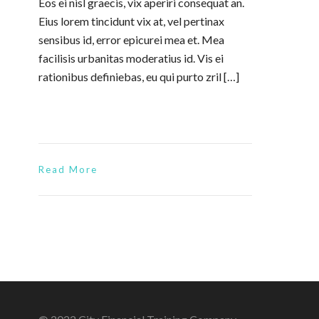
Eos ei nisl graecis, vix aperiri consequat an.
Eius lorem tincidunt vix at, vel pertinax
sensibus id, error epicurei mea et. Mea
facilisis urbanitas moderatius id. Vis ei
rationibus definiebas, eu qui purto zril […]
Read More